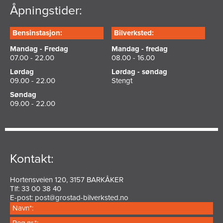
Åpningstider:
Bensinstasjon:
Bilverksted:
Mandag - Fredag
Mandag - fredag
07.00 - 22.00
08.00 - 16.00
Lørdag
Lørdag - søndag
09.00 - 22.00
Stengt
Søndag
09.00 - 22.00
Kontakt:
Hortensveien 120, 3157 BARKÅKER
Tlf: 33 00 38 40
E-post:
post@grostad-bilverksted.no