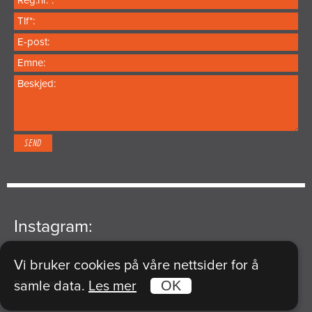
Instagram:
Vi bruker cookies på våre nettsider for å
Personvern
samle data.
Les mer
OK