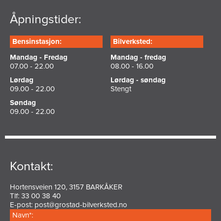
Åpningstider:
Bensinstasjon:
Bilverksted:
Mandag - Fredag
Mandag - fredag
07.00 - 22.00
08.00 - 16.00
Lørdag
Lørdag - søndag
09.00 - 22.00
Stengt
Søndag
09.00 - 22.00
Kontakt:
Hortensveien 120, 3157 BARKÅKER
Tlf: 33 00 38 40
E-post:
post@grostad-bilverksted.no