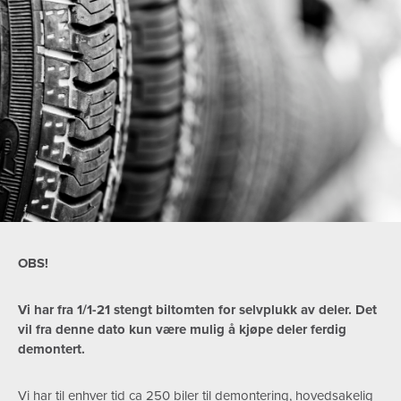
OBS!
Vi har fra 1/1-21 stengt biltomten for selvplukk av deler. Det
vil fra denne dato kun være mulig å kjøpe deler ferdig
demontert.
Vi har til enhver tid ca 250 biler til demontering, hovedsakelig