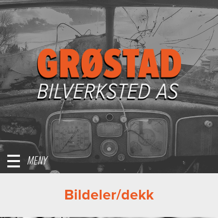
MENY
Bildeler/dekk