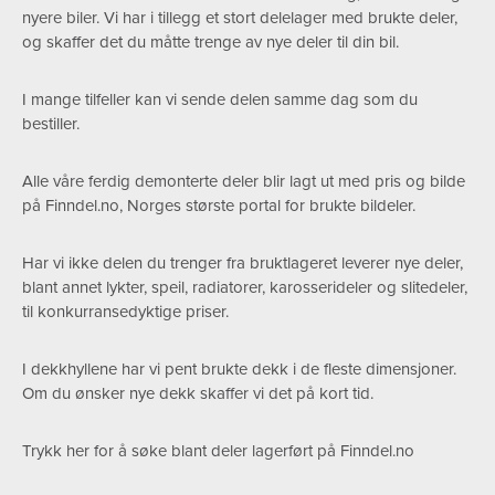
nyere biler. Vi har i tillegg et stort delelager med brukte deler,
og skaffer det du måtte trenge av nye deler til din bil.
I mange tilfeller kan vi sende delen samme dag som du
bestiller.
Alle våre ferdig demonterte deler blir lagt ut med pris og bilde
på Finndel.no, Norges største portal for brukte bildeler.
Har vi ikke delen du trenger fra bruktlageret leverer nye deler,
blant annet lykter, speil, radiatorer, karosserideler og slitedeler,
til konkurransedyktige priser.
I dekkhyllene har vi pent brukte dekk i de fleste dimensjoner.
Om du ønsker nye dekk skaffer vi det på kort tid.
Trykk her for å søke blant deler lagerført på Finndel.no