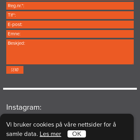
Instagram:
Vi bruker cookies på våre nettsider for å
Personvern
samle data.
Les mer
OK